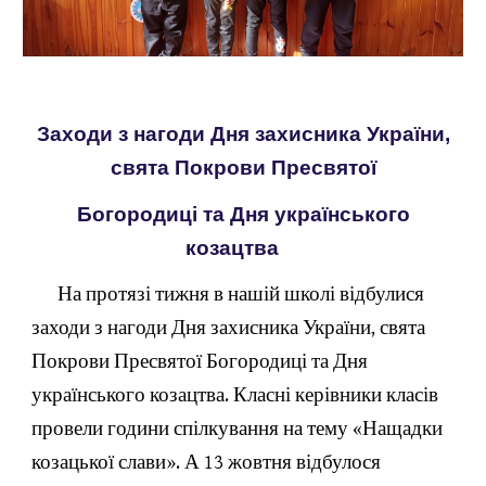
 З
аходи з нагоди Дня захисника України, 
свята Покрови Пресвятої
 Богородиці та Дня українського 
козацтва
      На протязі тижня в нашій школі відбулися 
заходи з нагоди Дня захисника України, свята 
Покрови Пресвятої Богородиці та Дня 
українського козацтва. Класні керівники класів 
провели години спілкування на тему «Нащадки 
козацької слави». А 13 жовтня відбулося 