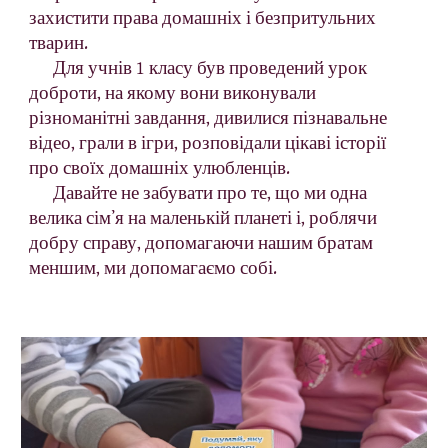
захистити права домашніх і безпритульних 
тварин.
      Для учнів 1 класу був проведений урок 
доброти, на якому вони виконували 
різноманітні завдання, дивилися пізнавальне 
відео, грали в ігри, розповідали цікаві історії 
про своїх домашніх улюбленців.
      Давайте не забувати про те, що ми одна 
велика сімʼя на маленькій планеті і, роблячи 
добру справу, допомагаючи нашим братам 
меншим, ми допомагаємо собі.