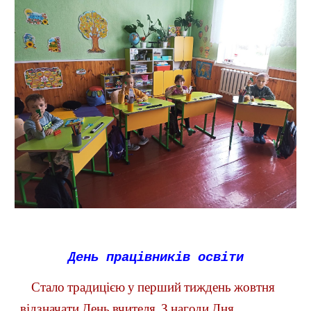
День працівників освіти
Стало традицією у перший тиждень жовтня 
відзначати День вчителя. З нагоди Дня 