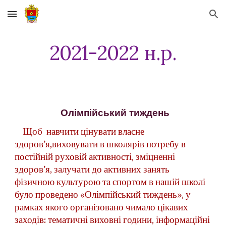
Skip to main content
Skip to navigation
2021-2022 н.р.
Олімпійський тиждень
Щоб  навчити цінувати власне 
здоров’я,виховувати в школярів потребу в 
постійній руховій активності, зміцненні 
здоров’я, залучати до активних занять 
фізичною культурою та спортом в нашій школі 
було проведено «Олімпійський тиждень», у 
рамках якого організовано чимало цікавих 
заходів: тематичні виховні години, інформаційні 