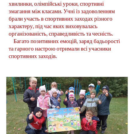
хвилинки, олімпійські уроки, спортивні 
змагання між класами. Учні із задоволенням 
брали участь в спортивних заходах різного 
характеру, під час яких виховувалась 
організованість, справедливість та чесність.
    Багато позитивних емоцій, заряд бадьорості 
та гарного настрою отримали всі учасники 
спортивних заходів.