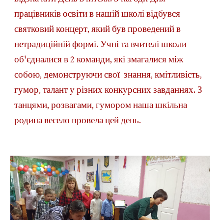
працівників освіти в нашій школі відбувся 
святковий концерт, який був проведений в 
нетрадиційній формі. Учні та вчителі школи 
об'єдналися в 2 команди, які змагалися між 
собою, демонструючи свої  знання, кмітливість, 
гумор, талант у різних конкурсних завданнях. З 
танцями, розвагами, гумором наша шкільна 
родина весело провела цей день. 