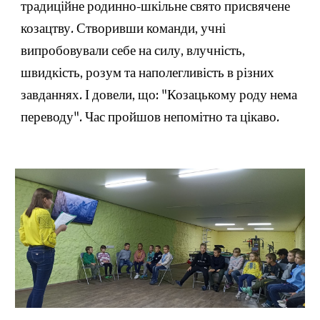
традиційне родинно-шкільне свято присвячене 
козацтву. Створивши команди, учні 
випробовували себе на силу, влучність, 
швидкість, розум та наполегливість в різних 
завданнях. І довели, що: "Козацькому роду нема 
переводу". Час пройшов непомітно та цікаво.