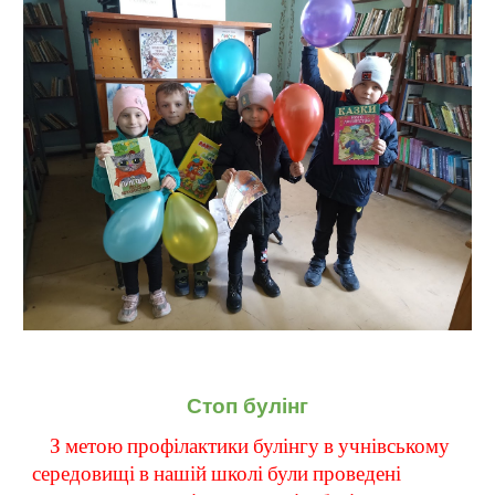
Стоп булінг
З метою профілактики булінгу в учнівському 
середовищі в нашій школі були проведені 